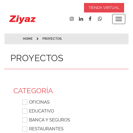
TIENDA VIRTUAL
Toggle
navigat
HOME
PROYECTOS
PROYECTOS
CATEGORÍA
OFICINAS
EDUCATIVO
BANCA Y SEGUROS
RESTAURANTES