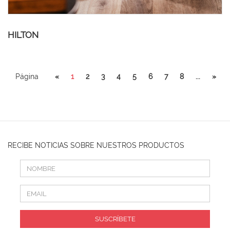
HILTON
Página
«
1
2
3
4
5
6
7
8
...
»
RECIBE NOTICIAS SOBRE NUESTROS PRODUCTOS
SUSCRÍBETE