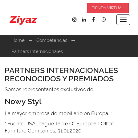
TIENDA VIRTUAL
Toggle
navigat
Home
Competencias
Partners Internacionales
PARTNERS INTERNACIONALES
RECONOCIDOS Y PREMIADOS
Somos representantes exclusivos de
Nowy Styl
La mayor empresa de mobiliario en Europa. *
* Fuente: JSALeague Table Of European Office
Furniture Companies, 31.01.2020